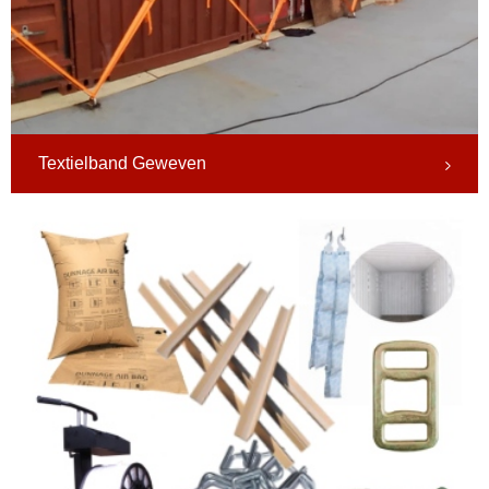
Textielband Geweven