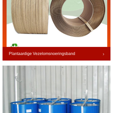
Plantaardige Vezelomsnoeringsband