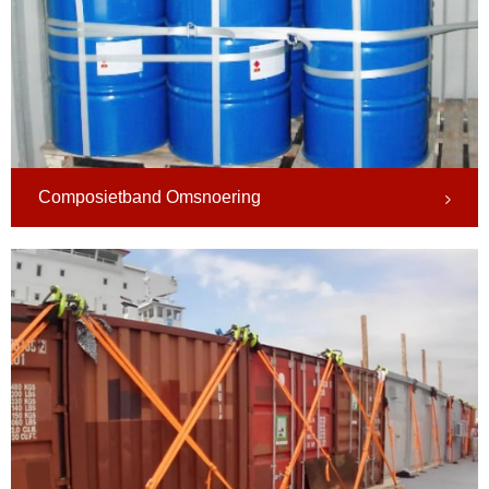
Composietband Omsnoering