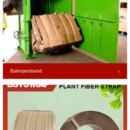
Balenpersband