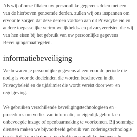
Als wij of onze filialen uw persoonlijke gegevens delen met een
van de hierboven genoemde derden, zullen wij ons inspannen om
ervoor te zorgen dat deze derden voldoen aan dit Privacybeleid en
andere toepasselijke vertrouwelijkheids- en privacyvereisten die wij
van hen eisen bij het gebruik van uw persoonlijke gegevens
Beveiligingsmaatregelen.
informatiebeveiliging
We bewaren je persoonlijke gegevens alleen voor de periode die
nodig is voor de doeleinden die worden beschreven in dit
Privacybeleid en de tijdslimiet die wordt vereist door wet- en
regelgeving.
We gebruiken verschillende beveiligingstechnologieën en -
procedures om verlies van informatie, oneigenlijk gebruik en
onbevoegde inzage of openbaarmaking te voorkomen. Bij sommige
diensten maken we bijvoorbeeld gebruik van coderingstechnologie
(zoals SSL) om de door u verstrekte persoonlijke gegevens te