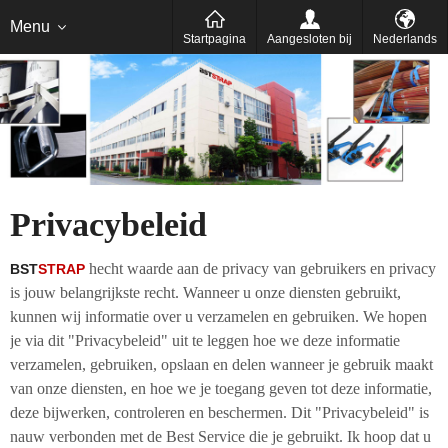
Polskie
Nederlands
Menu
Startpagina
Aangesloten bij
Nederlands
Privacybeleid
hecht waarde aan de privacy van gebruikers en privacy
BST
STRAP
is jouw belangrijkste recht. Wanneer u onze diensten gebruikt,
kunnen wij informatie over u verzamelen en gebruiken. We hopen
je via dit "Privacybeleid" uit te leggen hoe we deze informatie
verzamelen, gebruiken, opslaan en delen wanneer je gebruik maakt
van onze diensten, en hoe we je toegang geven tot deze informatie,
deze bijwerken, controleren en beschermen. Dit "Privacybeleid" is
nauw verbonden met de Best Service die je gebruikt. Ik hoop dat u